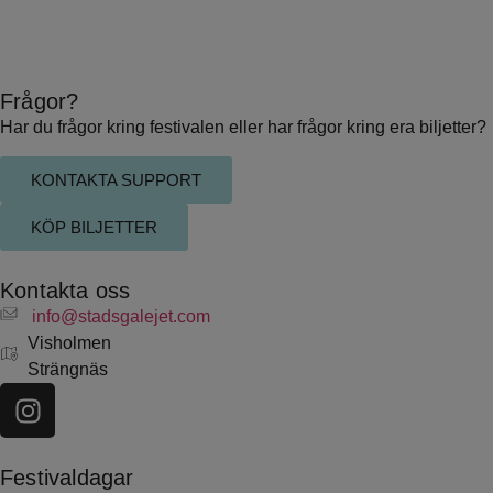
Frågor?
Har du frågor kring festivalen eller har frågor kring era biljetter?
KONTAKTA SUPPORT
KÖP BILJETTER
Kontakta oss
info@stadsgalejet.com
Visholmen
Strängnäs
Festivaldagar