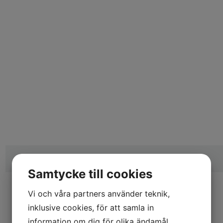
TORSDAG
FREDAG
LÖRDAG
Samtycke till cookies
Vi och våra partners använder teknik,
inklusive cookies, för att samla in
information om dig för olika ändamål,