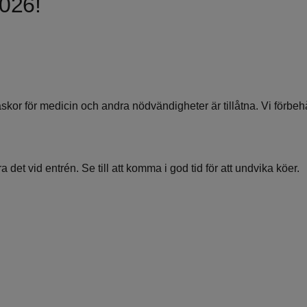
026!
skor för medicin och andra nödvändigheter är tillåtna. Vi förbehål
 det vid entrén. Se till att komma i god tid för att undvika köer.