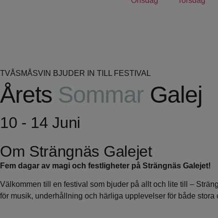
Onsdag
Torsdag
TVÅSMÅSVIN BJUDER IN TILL FESTIVAL
Årets
Sommar
Galej
10 - 14 Juni
Om Strängnäs Galejet
Fem dagar av magi och festligheter på Strängnäs Galejet!
Välkommen till en festival som bjuder på allt och lite till – St
för musik, underhållning och härliga upplevelser för både stora