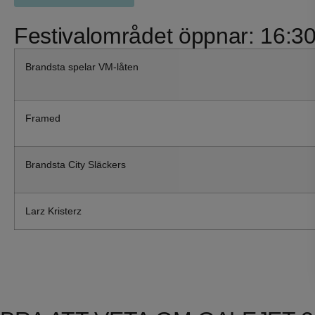
Festivalområdet öppnar: 16:30 
Brandsta spelar VM-låten
Framed
Brandsta City Släckers
Larz Kristerz