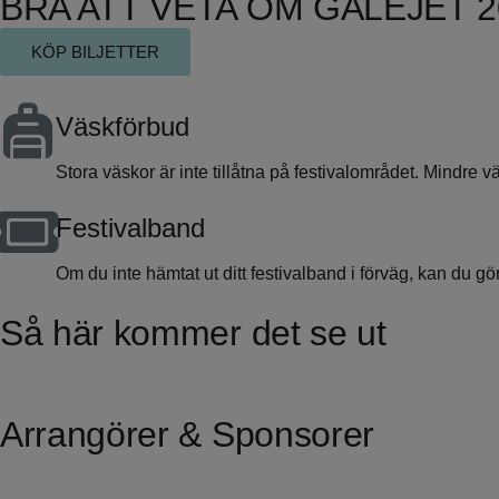
BRA ATT VETA OM GALEJET 2
KÖP BILJETTER
Väskförbud
Stora väskor är inte tillåtna på festivalområdet. Mindre vä
Festivalband
Om du inte hämtat ut ditt festivalband i förväg, kan du göra
Så här kommer det se ut
Arrangörer & Sponsorer